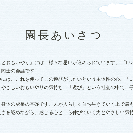
園長あいさつ
んとおもいやり」には、様々な思いが込められています。 「い
も同士の会話です。
中には、これを使ってこの遊びがしたいという主体性の心。「
とやさしいおもいやりの気持ち。「遊び」という社会の中で、
と身体の成長の基礎です。人が人らしく育ち生きていく上で最
良さを認めながら、感じる心と自ら伸びていく力とやさしい気