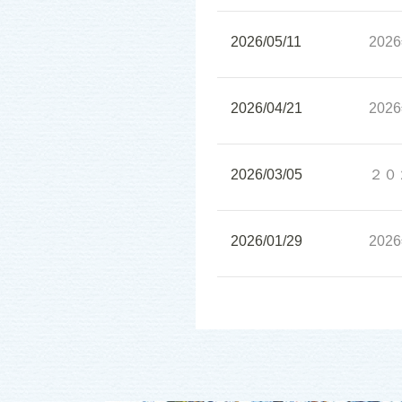
2026/05/11
20
2026/04/21
20
2026/03/05
２０
2026/01/29
20