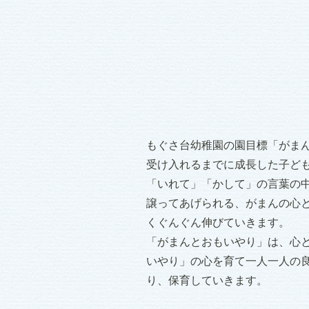
もぐさ台幼稚園の園目標「がま
受け入れるまでに成長した子ど
「いれて」「かして」の言葉の
譲ってあげられる、がまんの心
くぐんぐん伸びていきます。
「がまんとおもいやり」は、心
いやり」の心を育て一人一人の
り、保育していきます。