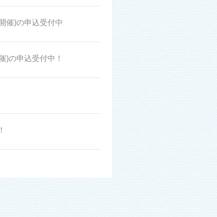
開催)の申込受付中
催)の申込受付中！
！