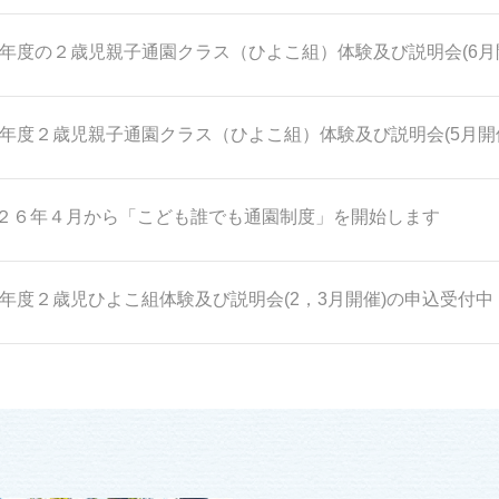
26年度の２歳児親子通園クラス（ひよこ組）体験及び説明会(6月
26年度２歳児親子通園クラス（ひよこ組）体験及び説明会(5月開
２６年４月から「こども誰でも通園制度」を開始します
26年度２歳児ひよこ組体験及び説明会(2，3月開催)の申込受付中