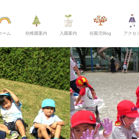
ホーム
幼稚園案内
入園案内
在園児Blog
アクセ