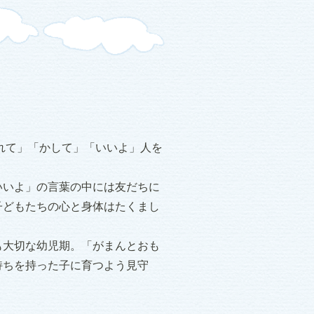
れて」「かして」「いいよ」人を
いいよ」の言葉の中には友だちに
子どもたちの心と身体はたくまし
も大切な幼児期。「がまんとおも
持ちを持った子に育つよう見守