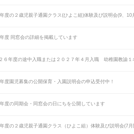
26年度の２歳児親子通園クラス(ひよこ組)体験及び説明会(9、1
26年度 同窓会の詳細を掲載しています
２６年度の途中入職または２０２７年４月入職 幼稚園教諭１
27年度園児募集の公開保育・入園説明会の申込受付中！
26年度の同期会・同窓会の日にちを公開しています
26年度の２歳児親子通園クラス（ひよこ組）体験及び説明会(7月