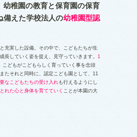
、幼稚園の教育と保育園の保育
ね備えた学校法人の
幼稚園型認
と充実した設備。その中で、こどもたちが生
成長していく姿を捉え、見守っていきます。
1
、こどもがこどもらしく育っていく事を念頭
またそれと同時に、認定こども園として、11
要なこどもたちの受け入れ
も行えるようにし
とれた心と身体を育てていく
ことが本園の大