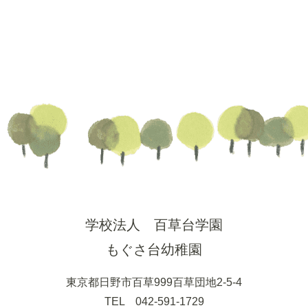
学校法人 百草台学園
もぐさ台幼稚園
東京都日野市百草999百草団地2-5-4
TEL 042-591-1729