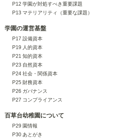
P12 学園が対処すべき重要課題
P13 マテリアリティ（重要な課題）
学園の運営基盤
P17 設備資本
P19 人的資本
P21 知的資本
P23 自然資本
P24 社会・関係資本
P25 財務資本
P26 ガバナンス
P27 コンプライアンス
百草台幼稚園について
P29 園情報
P30 あとがき